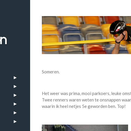
en
Someren.
Het weer was prima, mooi parkoers, leuke oms
Twee renners waren weten te onsnappen waar
waarin ik heel netjes 5e geworden ben. Top!