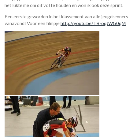
het lukte me om dit vol te houden en won ik ook deze sprint.
Ben eerste geworden in het klassement van alle jeugdrenners
vanavond! Voor een filmpje
http://youtu.be/TB-oqJWG0qM