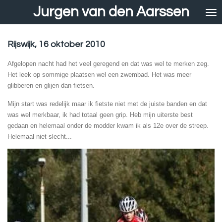
Jurgen van den Aarssen
Ga
direct
naar
de
Rijswijk, 16 oktober 2010
hoofdinhoud
Afgelopen nacht had het veel geregend en dat was wel te merken zeg.
Het leek op sommige plaatsen wel een zwembad. Het was meer
glibberen en glijen dan fietsen.
Mijn start was redelijk maar ik fietste niet met de juiste banden en dat
was wel merkbaar, ik had totaal geen grip. Heb mijn uiterste best
gedaan en helemaal onder de modder kwam ik als 12e over de streep.
Helemaal niet slecht...