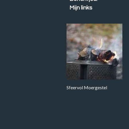
Mijn links
Sfeervol Moergestel