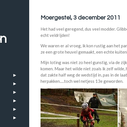
Moergestel, 3 december 2011
Het had veel geregend, dus veel modder. Glibbe
en
echt veldrijden!
We waren er al vroeg, ik kon rustig aan het p
ze een grote heuvel gemaakt, een echte kuitenb
Mijn loting was niet zo heel gunstig, via de zi
komen. Maar het wilde niet zoals ik zelf wilde,
dat zakte half weg de wedstijd in, pas in de laa
herpakken.....toch wel netjess 13e geworden.