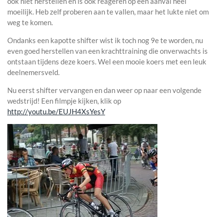
ook niet herstellen en is ook reageren op een aanval heel
moeilijk. Heb zelf proberen aan te vallen, maar het lukte niet om
weg te komen.
Ondanks een kapotte shifter wist ik toch nog 9e te worden, nu
even goed herstellen van een krachttraining die onverwachts is
ontstaan tijdens deze koers. Wel een mooie koers met een leuk
deelnemersveld.
Nu eerst shifter vervangen en dan weer op naar een volgende
wedstrijd! Een filmpje kijken, klik op
http://youtu.be/EUJH4XsYesY