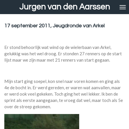
Jurgen van den Aarssen
Ga
direct
naar
de
17 september 2011, Jeugdronde van Arkel
hoofdinhoud
Er stond behoorlijk wat wind op de wielerbaan van Arkel,
gelukkig was het wel droog. Er stonden 27 renners op de start
lijst maar we zijn maar met 21 renners van start gegaan.
Mijn start ging soepel, kon snel naar voren komen en ging als
4e de bocht in. Er werd gereden, er waren wat aanvallen, maar
er werd ook veel gekeken. Toch ging het wel lekker. Ik ben de
sprint als eerste aangegaan, te vroeg dat wel, maar toch als 5e
over de streep gekomen.