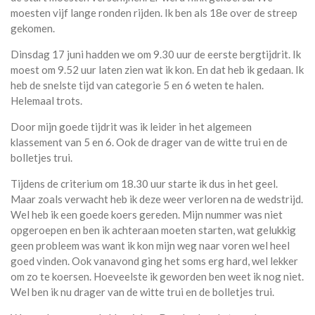
moesten vijf lange ronden rijden. Ik ben als 18e over de streep
gekomen.
Dinsdag 17 juni hadden we om 9.30 uur de eerste bergtijdrit. Ik
moest om 9.52 uur laten zien wat ik kon. En dat heb ik gedaan. Ik
heb de snelste tijd van categorie 5 en 6 weten te halen.
Helemaal trots.
Door mijn goede tijdrit was ik leider in het algemeen
klassement van 5 en 6. Ook de drager van de witte trui en de
bolletjes trui.
Tijdens de criterium om 18.30 uur starte ik dus in het geel.
Maar zoals verwacht heb ik deze weer verloren na de wedstrijd.
Wel heb ik een goede koers gereden. Mijn nummer was niet
opgeroepen en ben ik achteraan moeten starten, wat gelukkig
geen probleem was want ik kon mijn weg naar voren wel heel
goed vinden. Ook vanavond ging het soms erg hard, wel lekker
om zo te koersen. Hoeveelste ik geworden ben weet ik nog niet.
Wel ben ik nu drager van de witte trui en de bolletjes trui.