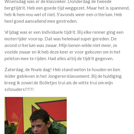
Woensdag was er de klassieker. Donderdag de tweede
bergtijdrit. Heb een goede tijd weggezet. Maar het is spannend,
heb ik hem nou wel of niet. S'avonds weer een criterium. Heb
heel goed aanvallend mee gestreden.
Vrijdag was er een individuele tijdrit. Bij elke renner ging een
moterrijder voorop. Dat was helemaal super gereden. De
avond criterium was zwaar. Mijn benen wilde niet meer, ze
voelde zwaar en ik heb deze keer er voor gekozen om in het
peleton mee te rijden. Had alles al bij de tijdrit gegeven.
Zaterdag, de finale dag! Heb stand weten te houden en ben
leider gebleven in het Jongeren klassement. Bij de huldiging
kreeg ik zowel de Bolletjes trui als de witte trui om mijn
schouders!!!!!!