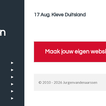
17 Aug. Kleve Duitsland
en
Maak jouw eigen websi
© 2010 - 2026 Jurgenvandenaarssen