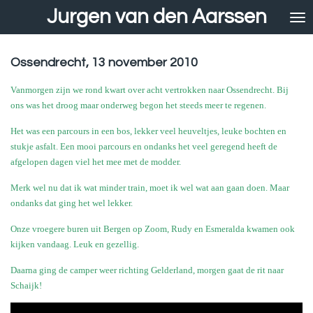
Jurgen van den Aarssen
Ga
direct
naar
de
Ossendrecht, 13 november 2010
hoofdinhoud
Vanmorgen zijn we rond kwart over acht vertrokken naar Ossendrecht. Bij
ons was het droog maar onderweg begon het steeds meer te regenen.
Het was een parcours in een bos, lekker veel heuveltjes, leuke bochten en
stukje asfalt. Een mooi parcours en ondanks het veel geregend heeft de
afgelopen dagen viel het mee met de modder.
Merk wel nu dat ik wat minder train, moet ik wel wat aan gaan doen. Maar
ondanks dat ging het wel lekker.
Onze vroegere buren uit Bergen op Zoom, Rudy en Esmeralda kwamen ook
kijken vandaag. Leuk en gezellig.
Daarna ging de camper weer richting Gelderland, morgen gaat de rit naar
Schaijk!