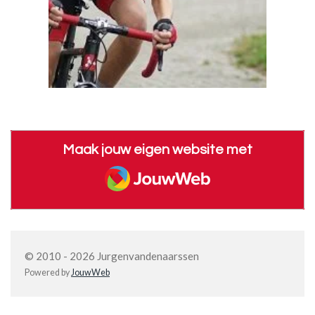
Maak jouw eigen website met
JouwWeb
© 2010 - 2026 Jurgenvandenaarssen
Powered by
JouwWeb