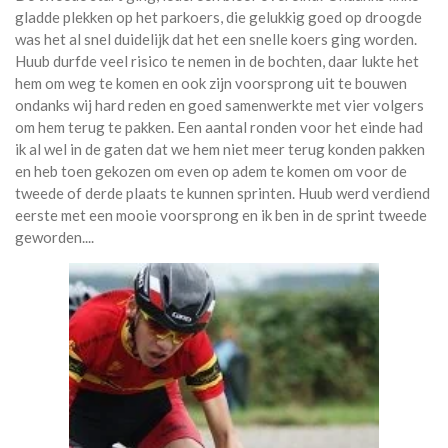
gladde plekken op het parkoers, die gelukkig goed op droogde
was het al snel duidelijk dat het een snelle koers ging worden.
Huub durfde veel risico te nemen in de bochten, daar lukte het
hem om weg te komen en ook zijn voorsprong uit te bouwen
ondanks wij hard reden en goed samenwerkte met vier volgers
om hem terug te pakken. Een aantal ronden voor het einde had
ik al wel in de gaten dat we hem niet meer terug konden pakken
en heb toen gekozen om even op adem te komen om voor de
tweede of derde plaats te kunnen sprinten. Huub werd verdiend
eerste met een mooie voorsprong en ik ben in de sprint tweede
geworden....