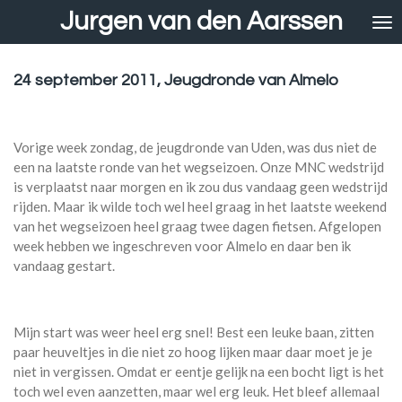
Jurgen van den Aarssen
Ga
direct
naar
de
24 september 2011, Jeugdronde van Almelo
hoofdinhoud
Vorige week zondag, de jeugdronde van Uden, was dus niet de
een na laatste ronde van het wegseizoen. Onze MNC wedstrijd
is verplaatst naar morgen en ik zou dus vandaag geen wedstrijd
rijden. Maar ik wilde toch wel heel graag in het laatste weekend
van het wegseizoen heel graag twee dagen fietsen. Afgelopen
week hebben we ingeschreven voor Almelo en daar ben ik
vandaag gestart.
Mijn start was weer heel erg snel! Best een leuke baan, zitten
paar heuveltjes in die niet zo hoog lijken maar daar moet je je
niet in vergissen. Omdat er eentje gelijk na een bocht ligt is het
toch wel even aanzetten, maar wel erg leuk. Het bleef allemaal