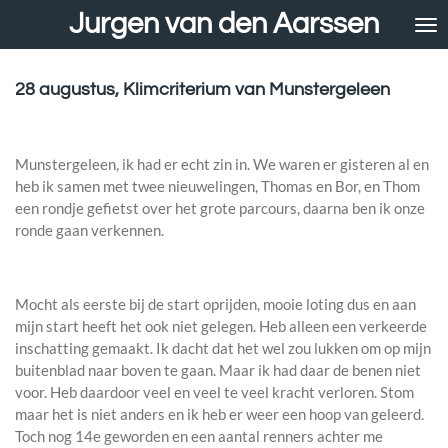
Jurgen van den Aarssen
Ga
direct
naar
de
28 augustus, Klimcriterium van Munstergeleen
hoofdinhoud
Munstergeleen, ik had er echt zin in. We waren er gisteren al en
heb ik samen met twee nieuwelingen, Thomas en Bor, en Thom
een rondje gefietst over het grote parcours, daarna ben ik onze
ronde gaan verkennen.
Mocht als eerste bij de start oprijden, mooie loting dus en aan
mijn start heeft het ook niet gelegen. Heb alleen een verkeerde
inschatting gemaakt. Ik dacht dat het wel zou lukken om op mijn
buitenblad naar boven te gaan. Maar ik had daar de benen niet
voor. Heb daardoor veel en veel te veel kracht verloren. Stom
maar het is niet anders en ik heb er weer een hoop van geleerd.
Toch nog 14e geworden en een aantal renners achter me