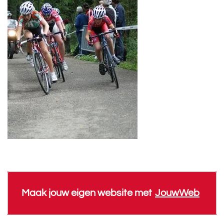
Maak jouw eigen website met
JouwWeb