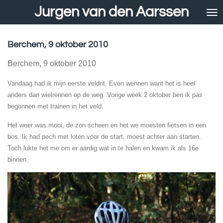
Jurgen van den Aarssen
Ga
direct
naar
de
Berchem, 9 oktober 2010
hoofdinhoud
Berchem, 9 oktober 2010
Vandaag had ik mijn eerste veldrit. Even wennen want het is heel
anders dan wielrennen op de weg. Vorige week 2 oktober ben ik pas
begonnen met trainen in het veld.
Het weer was mooi, de zon scheen en het we moesten fietsen in een
bos. Ik had pech met loten voor de start, moest achter aan starten.
Toch lukte het me om er aardig wat in te halen en kwam ik als 16e
binnen.