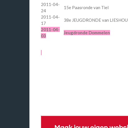
2011-04-
15e Paasronde van Tiel
24
2011-04-
38e JEUGDRONDE van LIESHO
17
2011-04-
Jeugdronde Dommelen
03