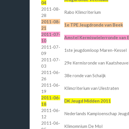
04
2011-08-
Rabo Klimcriterium
28
2011-08-
1e TPE Jeugdronde van Beek
21
2011-07-
Amstel Kermiswielerronde van 
10
2011-07-
1ste jeugdomloop Maren-Kessel
09
2011-07-
29e Kermisronde van Kaatsheuve
03
2011-06-
38e ronde van Schaijk
26
2011-06-
Klimcriterium van Ulestraten
19
2011-06-
DK Jeugd Midden 2011
18
2011-06-
Nederlands Kampioenschap Jeug
12
2011-06-
Klimomnium De Mol