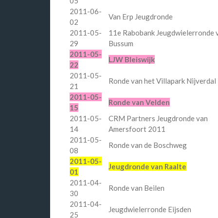
05
2011-06-
Van Erp Jeugdronde
02
2011-05-
11e Rabobank Jeugdwielerronde 
29
Bussum
2011-05-
LJW Bleiswijk
22
2011-05-
Ronde van het Villapark Nijverdal
21
2011-05-
Ronde van Velden
15
2011-05-
CRM Partners Jeugdronde van
14
Amersfoort 2011
2011-05-
Ronde van de Boschweg
08
2011-05-
Jeugdronde van Raalte
01
2011-04-
Ronde van Beilen
30
2011-04-
Jeugdwielerronde Eijsden
25